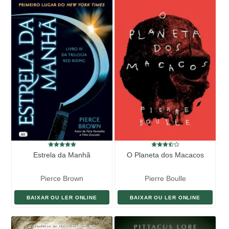
Estrela da Manhã
O Planeta dos Macacos
Pierce Brown
Pierre Boulle
BAIXAR OU LER ONLINE
BAIXAR OU LER ONLINE