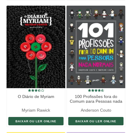
O Diário de Myriam
100 Profissões fora do
Comum para Pessoas nada
Normais
Myriam Rawick
Anderson Couto
BAIXAR OU LER ONLINE
BAIXAR OU LER ONLINE