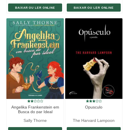
BAIXAR OU LER ONLINE
BAIXAR OU LER ONLINE
Angelika Frankenstein em
Opusculo
Busca do par Ideal
Sally Thorne
The Harvard Lampoon