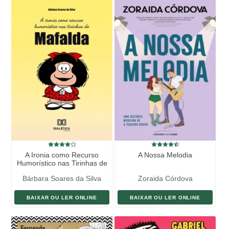
A Ironia como Recurso
A Nossa Melodia
Humorístico nas Tirinhas de
Mafalda
Bárbara Soares da Silva
Zoraida Córdova
BAIXAR OU LER ONLINE
BAIXAR OU LER ONLINE