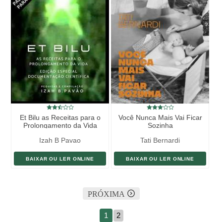
Et Bilu as Receitas para o
Você Nunca Mais Vai Ficar
Prolongamento da Vida
Sozinha
Izah B Pavao
Tati Bernardi
BAIXAR OU LER ONLINE
BAIXAR OU LER ONLINE
PRÓXIMA
1
2