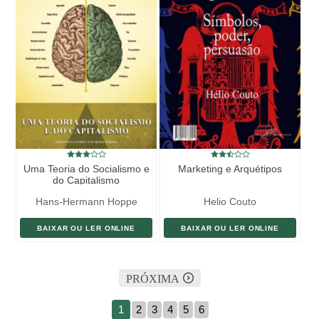
Uma Teoria do Socialismo e
Marketing e Arquétipos
do Capitalismo
Hans-Hermann Hoppe
Helio Couto
BAIXAR OU LER ONLINE
BAIXAR OU LER ONLINE
PRÓXIMA
1
2
3
4
5
6