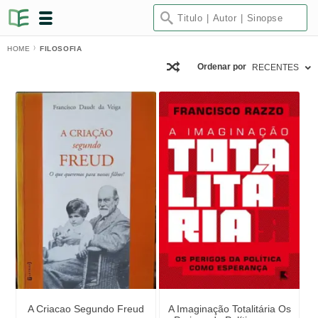
HOME
FILOSOFIA
Ordenar por
RECENTES
A Criacao Segundo Freud
A Imaginação Totalitária Os