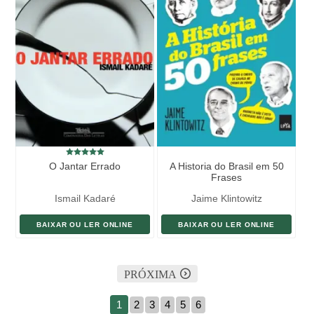
O Jantar Errado
A Historia do Brasil em 50
Frases
Ismail Kadaré
Jaime Klintowitz
BAIXAR OU LER ONLINE
BAIXAR OU LER ONLINE
PRÓXIMA
1
2
3
4
5
6