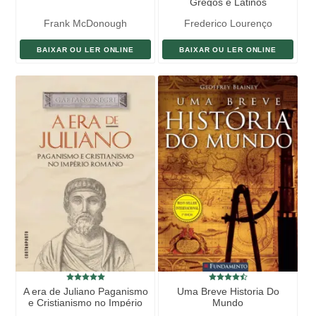
Gregos e Latinos
Frank McDonough
Frederico Lourenço
BAIXAR OU LER ONLINE
BAIXAR OU LER ONLINE
A era de Juliano Paganismo
Uma Breve Historia Do
e Cristianismo no Império
Mundo
Romano