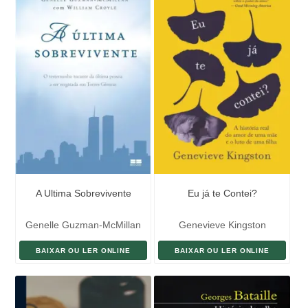
A Ultima Sobrevivente
Eu já te Contei?
Genelle Guzman-McMillan
Genevieve Kingston
BAIXAR OU LER ONLINE
BAIXAR OU LER ONLINE