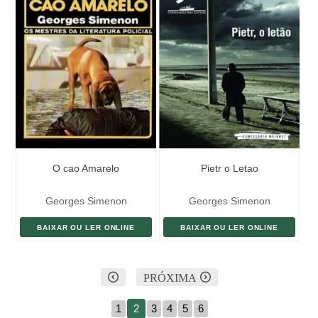
O cao Amarelo
Pietr o Letao
Georges Simenon
Georges Simenon
BAIXAR OU LER ONLINE
BAIXAR OU LER ONLINE
PRÓXIMA
1
2
3
4
5
6