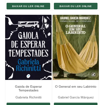
BAIXAR OU LER ONLINE
BAIXAR OU LER ONLINE
Gaiola de Esperar
O General em seu Labirinto
Tempestades
Gabriela Richinitti
Gabriel García Márquez