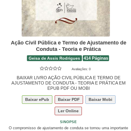
Ação Civil Pública e Termo de Ajustamento de
Conduta - Teoria e Prática
Geisa de Assis Rodrigues
414 Páginas
Avaliações:
0
BAIXAR LIVRO AÇÃO CIVIL PÚBLICA E TERMO DE
AJUSTAMENTO DE CONDUTA - TEORIA E PRÁTICA EM
EPUB PDF OU MOBI
Baixar
ePub
Baixar
PDF
Baixar
Mobi
Ler Online
SINOPSE
O compromisso de ajustamento de conduta se tornou uma importante