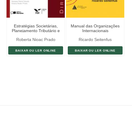
Estratégias Societárias,
Manual das Organizações
Planejamento Tributário e
Internacionais
Sucessório
Roberta Nioac Prado
Ricardo Seitenfus
BAIXAR OU LER ONLINE
BAIXAR OU LER ONLINE
ENVIAR LIVRO
DOAÇÃO
AJUDE DIVULGAR
SITEMAP
Copyright ©
eLivros
™
2026