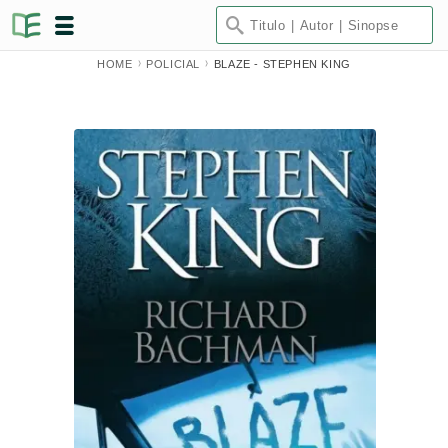
HOME
POLICIAL
BLAZE - STEPHEN KING