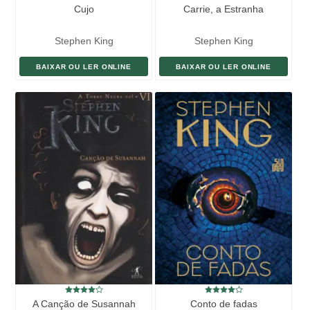
Cujo
Carrie, a Estranha
Stephen King
Stephen King
BAIXAR OU LER ONLINE
BAIXAR OU LER ONLINE
A Canção de Susannah
Conto de fadas