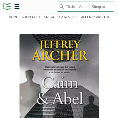
HOME
SUSPENSE E TERROR
CAIM & ABEL - JEFFREY ARCHER