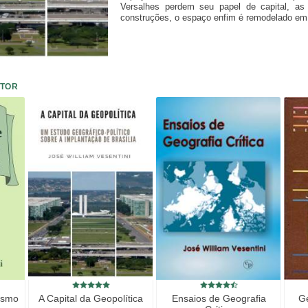
Versalhes perdem seu papel de capital, as
construções, o espaço enfim é remodelado em f
UTOR
lismo
A Capital da Geopolítica
Ensaios de Geografia
Ge