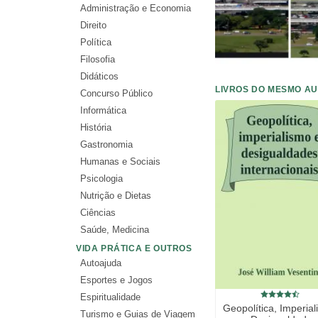
Administração e Economia
Direito
Política
Filosofia
Didáticos
LIVROS DO MESMO A
Concurso Público
Informática
História
Gastronomia
Humanas e Sociais
Psicologia
Nutrição e Dietas
Ciências
Saúde, Medicina
VIDA PRÁTICA E OUTROS
Autoajuda
Esportes e Jogos
Espiritualidade
Geopolítica, Imperia
Turismo e Guias de Viagem