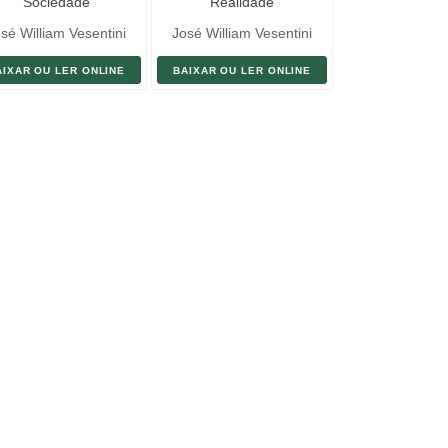
Sociedade
Realidade
sé William Vesentini
José William Vesentini
AIXAR OU LER ONLINE
BAIXAR OU LER ONLINE