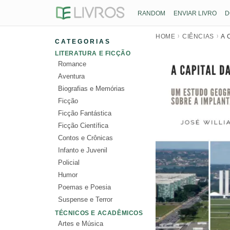
RANDOM
ENVIAR LIVRO
D
HOME
CIÊNCIAS
A 
CATEGORIAS
LITERATURA E FICÇÃO
Romance
Aventura
Biografias e Memórias
Ficção
Ficção Fantástica
Ficção Científica
Contos e Crônicas
Infanto e Juvenil
Policial
Humor
Poemas e Poesia
Suspense e Terror
TÉCNICOS E ACADÊMICOS
Artes e Música