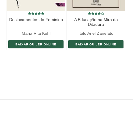
Deslocamentos do Feminino
A Educação na Mira da
Ditadura
Maria Rita Kehl
Italo Ariel Zanelato
BAIXAR OU LER ONLINE
BAIXAR OU LER ONLINE
ENVIAR LIVRO
DOAÇÃO
AJUDE DIVULGAR
SITEMAP
Copyright ©
eLivros
™
2026