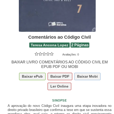
Comentários ao Código Civil
Teresa Ancona Lopez
2 Páginas
Avaliações:
0
BAIXAR LIVRO COMENTÁRIOS AO CÓDIGO CIVIL EM
EPUB PDF OU MOBI
Baixar
ePub
Baixar
PDF
Baixar
Mobi
Ler Online
SINOPSE
A aprovação do novo Código Civil inaugura uma etapa inovadora no
direito privado brasileiro que confirma a tese em que se sustenta essa
grandiosa obra, qual seja, o retorno ao direito civil genuinamente