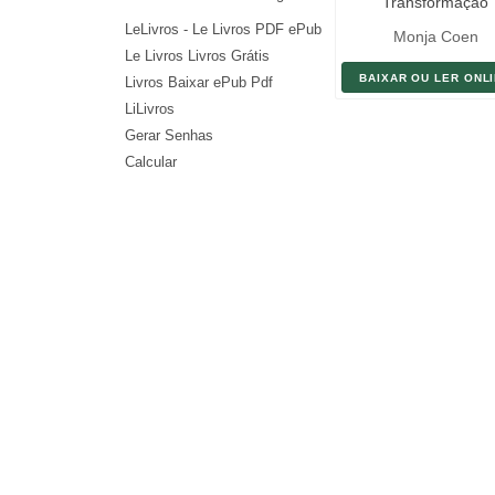
Transformação
LeLivros - Le Livros PDF ePub
Monja Coen
Le Livros Livros Grátis
BAIXAR OU LER ONL
Livros Baixar ePub Pdf
LiLivros
Gerar Senhas
Calcular