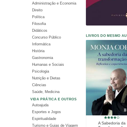
Administração e Economia
Direito
Política
Filosofia
Didáticos
LIVROS DO MESMO A
Concurso Público
Informática
História
Gastronomia
Humanas e Sociais
Psicologia
Nutrição e Dietas
Ciências
Saúde, Medicina
VIDA PRÁTICA E OUTROS
Autoajuda
Esportes e Jogos
Espiritualidade
A Sabedoria da
Turismo e Guias de Viagem