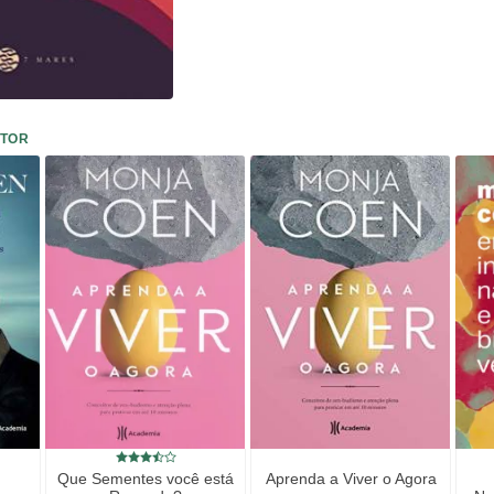
UTOR
Que Sementes você está
Aprenda a Viver o Agora