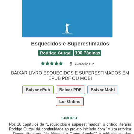
Esquecidos e Superestimados
Rodrigo Gurgel
190 Páginas
5
Avaliações:
2
BAIXAR LIVRO ESQUECIDOS E SUPERESTIMADOS EM
EPUB PDF OU MOBI
Baixar
ePub
Baixar
PDF
Baixar
Mobi
Ler Online
SINOPSE
Nos 18 capítulos de “Esquecidos e superestimados”, o crítico literário
Rodrigo Gurgel dá continuidade ao projeto iniciado com “Muita retórica
– Pouca literatura (de Alencar a Graça Aranha)” e relê alguns dos