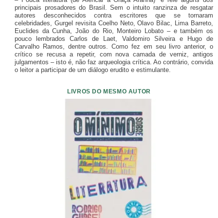
principais prosadores do Brasil. Sem o intuito ranzinza de resgatar
autores desconhecidos contra escritores que se tornaram
celebridades, Gurgel revisita Coelho Neto, Olavo Bilac, Lima Barreto,
Euclides da Cunha, João do Rio, Monteiro Lobato – e também os
pouco lembrados Carlos de Laet, Valdomiro Silveira e Hugo de
Carvalho Ramos, dentre outros. Como fez em seu livro anterior, o
crítico se recusa a repetir, com nova camada de verniz, antigos
julgamentos – isto é, não faz arqueologia crítica. Ao contrário, convida
o leitor a participar de um diálogo erudito e estimulante.
LIVROS DO MESMO AUTOR