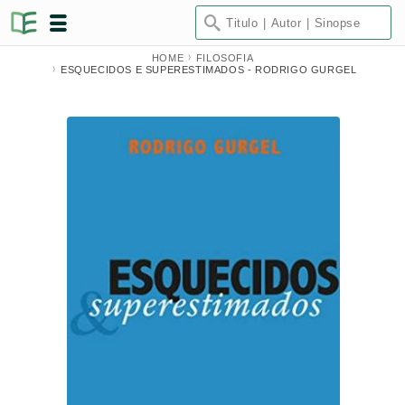
HOME
FILOSOFIA
ESQUECIDOS E SUPERESTIMADOS - RODRIGO GURGEL