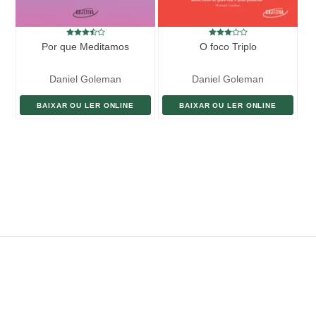
Por que Meditamos
O foco Triplo
Daniel Goleman
Daniel Goleman
BAIXAR OU LER ONLINE
BAIXAR OU LER ONLINE
ENVIAR LIVRO
DOAÇÃO
AJUDE DIVULGAR
SITEMAP
Copyright ©
eLivros
™
2026