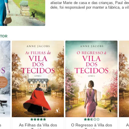
afastar Marie de casa e das crianças, Paul de
dele, foi responsável por manter a fábrica, a vi
UTOR
s
As Filhas da Vila dos
O Regresso à Vila dos
A