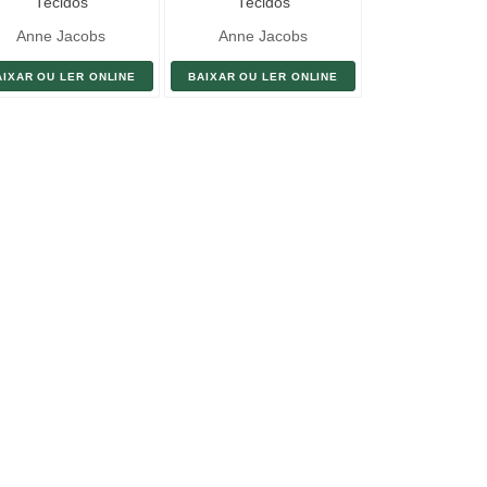
Tecidos
Tecidos
Anne Jacobs
Anne Jacobs
AIXAR OU LER ONLINE
BAIXAR OU LER ONLINE