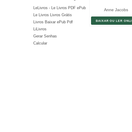
LeLivros - Le Livros PDF ePub
Anne Jacobs
Le Livros Livros Grátis
BAIXAR OU LER ONL
Livros Baixar ePub Pdf
LiLivros
Gerar Senhas
Calcular