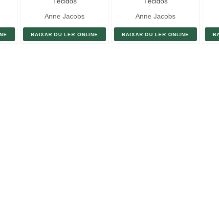
Tecidos
Tecidos
Anne Jacobs
Anne Jacobs
INE
BAIXAR OU LER ONLINE
BAIXAR OU LER ONLINE
B