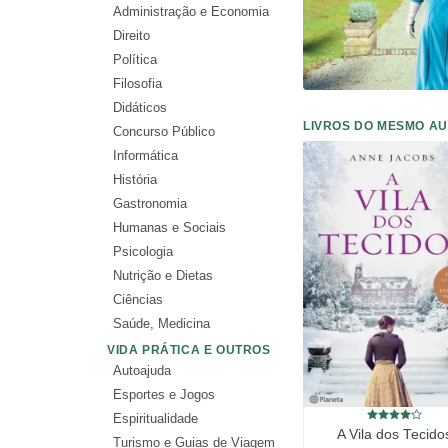
Administração e Economia
Direito
Política
Filosofia
Didáticos
LIVROS DO MESMO A
Concurso Público
Informática
História
Gastronomia
Humanas e Sociais
Psicologia
Nutrição e Dietas
Ciências
Saúde, Medicina
VIDA PRÁTICA E OUTROS
Autoajuda
Esportes e Jogos
Espiritualidade
A Vila dos Tecido
Turismo e Guias de Viagem