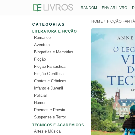
RANDOM
ENVIAR LIVRO
D
HOME
FICÇÃO FANTÁ
CATEGORIAS
LITERATURA E FICÇÃO
Romance
Aventura
Biografias e Memórias
Ficção
Ficção Fantástica
Ficção Científica
Contos e Crônicas
Infanto e Juvenil
Policial
Humor
Poemas e Poesia
Suspense e Terror
TÉCNICOS E ACADÊMICOS
Artes e Música