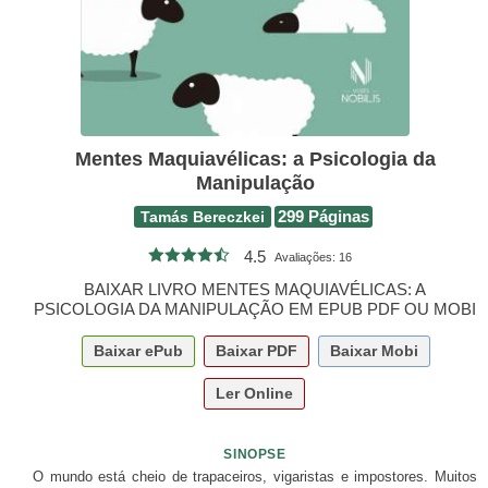
Mentes Maquiavélicas: a Psicologia da
Manipulação
Tamás Bereczkei
299 Páginas
4.5
Avaliações:
16
BAIXAR LIVRO MENTES MAQUIAVÉLICAS: A
PSICOLOGIA DA MANIPULAÇÃO EM EPUB PDF OU MOBI
Baixar
ePub
Baixar
PDF
Baixar
Mobi
Ler Online
SINOPSE
O mundo está cheio de trapaceiros, vigaristas e impostores. Muitos