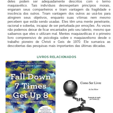
deles podem ser adequadamente descritos com o termo
maquiavélico. Tais indivíduos desrespeitam princípios morais,
enganam seus companheiros e tiram vantagem da fragilidade e
inocência dos outros. Tiram vantagem dos outros ao usá-los para
atingirem seus objetivos, enquanto suas vítimas nem mesmo
percebem que estão sendo usadas. Eles têm uma mente penetrante,
racional e soberba, incapaz de ser perturbada por emoções. Às vezes
não podemos deixar de ficar encantados pelo seu talento, mesmo que
saibamos que eles o utilizam mal. Mentes maquiavélicas é o primeiro
livro compreensivo de psicologia sobre o maquiavelismo desde o
trabalho pioneiro de Christi e Geis de 1970. Ele sumariza as
descobertas das pesquisas mais importantes das últimas décadas.
LIVROS RELACIONADOS