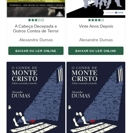
A Cabeça Decepada e
Vinte Anos Depois
Outros Contos de Terror
Alexandre Dumas
Alexandre Dumas
BAIXAR OU LER ONLINE
BAIXAR OU LER ONLINE