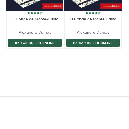
O Conde de Monte-Cristo
O Conde de Monte Cristo
Alexandre Dumas
Alexandre Dumas
BAIXAR OU LER ONLINE
BAIXAR OU LER ONLINE
ENVIAR LIVRO
DOAÇÃO
AJUDE DIVULGAR
SITEMAP
Copyright ©
eLivros
™
2026