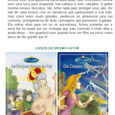
sem uma toca para esquentar sua cabeça e sem calçados. A pobre
menina estava descalça, não tinha nada para proteger seus pés. Ao
sair de casa estava com os tamancos que pertenceram a sua mãe,
mas como eram muito grandes, perdeu-os ao atravessar uma rua
correndo, protegendo-se de duas carruagens que passavam à galope.
Ela voltou atrás para ver se os encontrava. Achou somente um e
esse lhe foi tirado por um moleque que saiu correndo e rindo dela e
ainda disse: - Vou guardá-lo pois quando tiver um filho vai servir como
berço de tão grande que é!
LIVROS DO MESMO AUTOR