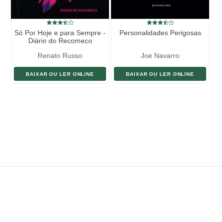
Só Por Hoje e para Sempre -
Personalidades Perigosas
Diário do Recomeço
Renato Russo
Joe Navarro
BAIXAR OU LER ONLINE
BAIXAR OU LER ONLINE
ENVIAR LIVRO
DOAÇÃO
AJUDE DIVULGAR
SITEMAP
Copyright ©
eLivros
™
2026