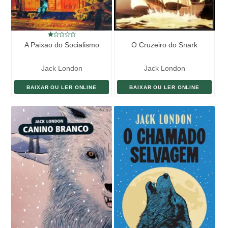
amor e romance “de combate” se mantém atual. Assustadoramente
atual.
A Paixao do Socialismo
O Cruzeiro do Snark
Jack London
Jack London
BAIXAR OU LER ONLINE
BAIXAR OU LER ONLINE