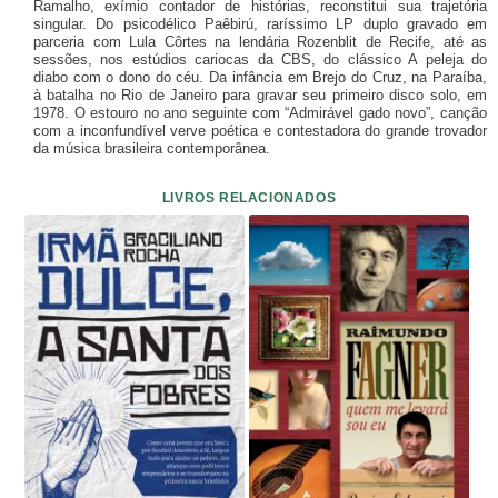
Ramalho, exímio contador de histórias, reconstitui sua trajetória
singular. Do psicodélico Paêbirú, raríssimo LP duplo gravado em
parceria com Lula Côrtes na lendária Rozenblit de Recife, até as
sessões, nos estúdios cariocas da CBS, do clássico A peleja do
diabo com o dono do céu. Da infância em Brejo do Cruz, na Paraíba,
à batalha no Rio de Janeiro para gravar seu primeiro disco solo, em
1978. O estouro no ano seguinte com “Admirável gado novo”, canção
com a inconfundível verve poética e contestadora do grande trovador
da música brasileira contemporânea.
LIVROS RELACIONADOS