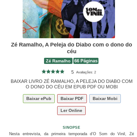
Zé Ramalho, A Peleja do Diabo com o dono do
céu
Zé Ramalho
66 Páginas
5
Avaliações:
2
BAIXAR LIVRO ZÉ RAMALHO, A PELEJA DO DIABO COM
O DONO DO CÉU EM EPUB PDF OU MOBI
Baixar
ePub
Baixar
PDF
Baixar
Mobi
Ler Online
SINOPSE
Nesta entrevista, da primeira temporada d’O Som do Vinil, Zé