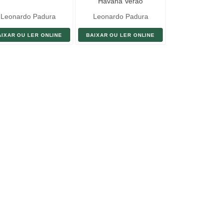
Havana Verão
Leonardo Padura
Leonardo Padura
AIXAR OU LER ONLINE
BAIXAR OU LER ONLINE