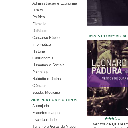
Administração e Economia
Direito
Política
Filosofia
Didáticos
LIVROS DO MESMO A
Concurso Público
Informática
História
Gastronomia
Humanas e Sociais
Psicologia
Nutrição e Dietas
Ciências
Saúde, Medicina
VIDA PRÁTICA E OUTROS
Autoajuda
Esportes e Jogos
Espiritualidade
Ventos de Quares
Turismo e Guias de Viagem