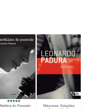
 Neblina do Passado
Máscaras: Estações