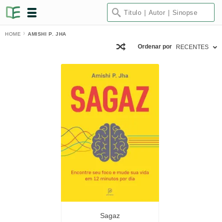
HOME
AMISHI P. JHA
Ordenar por
RECENTES
Sagaz