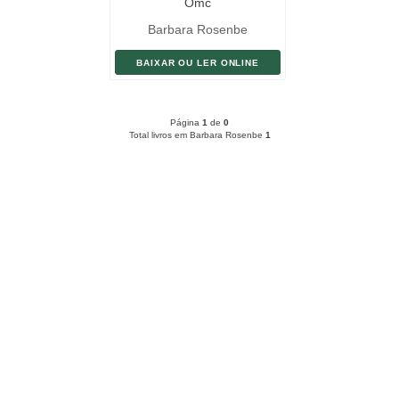
Omc
Barbara Rosenbe
BAIXAR OU LER ONLINE
Página
1
de
0
Total livros em Barbara Rosenbe
1