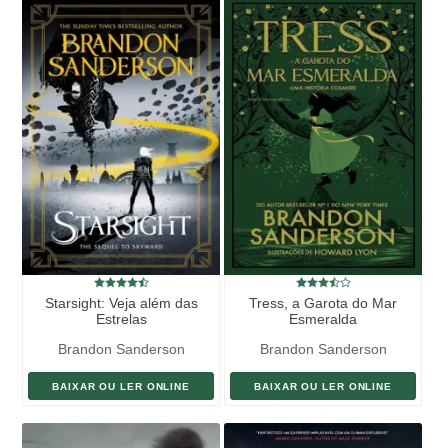
Starsight: Veja além das
Tress, a Garota do Mar
Estrelas
Esmeralda
Brandon Sanderson
Brandon Sanderson
BAIXAR OU LER ONLINE
BAIXAR OU LER ONLINE