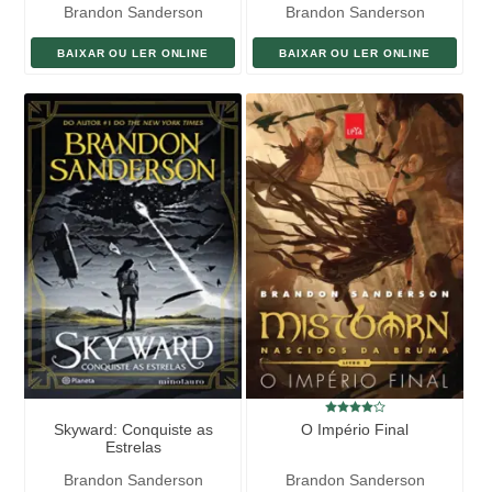
Brandon Sanderson
Brandon Sanderson
BAIXAR OU LER ONLINE
BAIXAR OU LER ONLINE
Skyward: Conquiste as
O Império Final
Estrelas
Brandon Sanderson
Brandon Sanderson