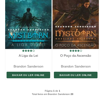
A Liga da Lei
O Poço da Ascensão
Brandon Sanderson
Brandon Sanderson
BAIXAR OU LER ONLINE
BAIXAR OU LER ONLINE
Página
1
de
1
Total livros em Brandon Sanderson
20