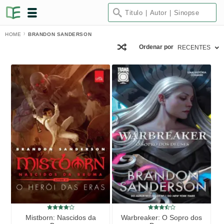
HOME
BRANDON SANDERSON
Ordenar por
RECENTES
Mistborn: Nascidos da
Warbreaker: O Sopro dos