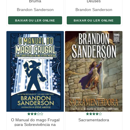
Bruma
Deuses
Brandon Sanderson
Brandon Sanderson
BAIXAR OU LER ONLINE
BAIXAR OU LER ONLINE
O Manual do mago Frugal
Sacramentadora
para Sobrevivência na
Inglaterra Medieval