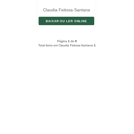
Claudia Feitosa-Santana
BAIXAR OU LER ONLINE
Página
1
de
0
Total livros em Claudia Feitosa-Santana
1