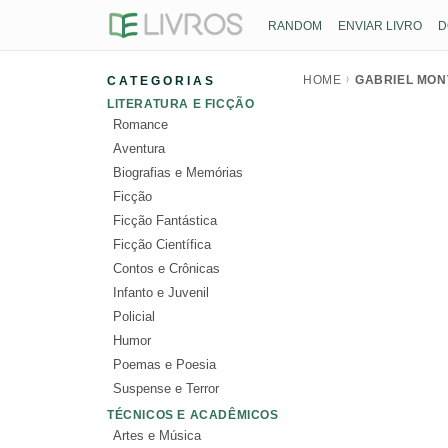
RANDOM
ENVIAR LIVRO
D
HOME
GABRIEL MON
CATEGORIAS
LITERATURA E FICÇÃO
Romance
Aventura
Biografias e Memórias
Ficção
Ficção Fantástica
Ficção Científica
Contos e Crônicas
Infanto e Juvenil
Policial
Humor
Poemas e Poesia
Suspense e Terror
TÉCNICOS E ACADÊMICOS
Artes e Música