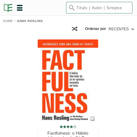
HOME
HANS ROSLING
Ordenar por
RECENTES
Factfulness: o Hábito