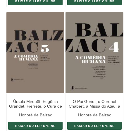
BAIXAR OU LER ONLINE
BAIXAR OU LER ONLINE
Úrsula Mirouët, Eugênia
O Pai Goriot, o Coronel
Grandet, Pierrete, o Cura de
Chabert, a Missa do Ateu, a
Tours
Interdição, o Contrato
Honoré de Balzac
Honoré de Balzac
BAIXAR OU LER ONLINE
BAIXAR OU LER ONLINE