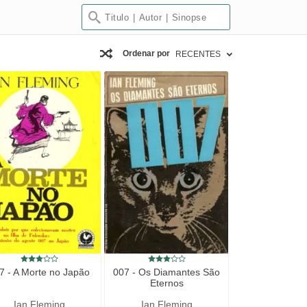
Ordenar por
RECENTES
7 - A Morte no Japão
007 - Os Diamantes São
Eternos
Ian Fleming
Ian Fleming