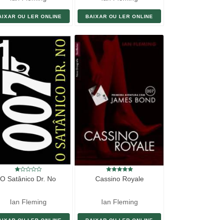
AIXAR OU LER ONLINE
BAIXAR OU LER ONLINE
O Satânico Dr. No
Cassino Royale
Ian Fleming
Ian Fleming