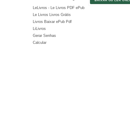
BAIXAR OU LER ONL
LeLivros - Le Livros PDF ePub
Le Livros Livros Grátis
Livros Baixar ePub Pdf
LiLivros
Gerar Senhas
Calcular