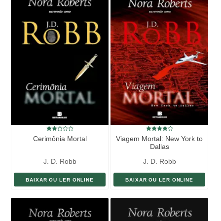
Cerimônia Mortal
Viagem Mortal: New York to
Dallas
J. D. Robb
J. D. Robb
BAIXAR OU LER ONLINE
BAIXAR OU LER ONLINE