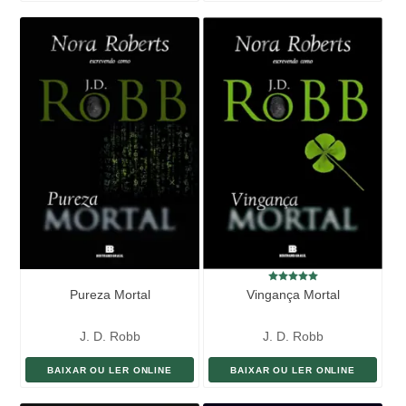
Pureza Mortal
Vingança Mortal
J. D. Robb
J. D. Robb
BAIXAR OU LER ONLINE
BAIXAR OU LER ONLINE