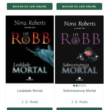
BAIXAR OU LER ONLINE
BAIXAR OU LER ONLINE
Lealdade Mortal
Sobrevivencia Mortal
J. D. Robb
J. D. Robb