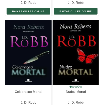
J. D. Robb
J. D. Robb
BAIXAR OU LER ONLINE
BAIXAR OU LER ONLINE
Celebracao Mortal
Nudez Mortal
J. D. Robb
J. D. Robb