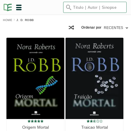
HOME
J. D. ROBB
Ordenar por
RECENTES
Origem Mortal
Traicao Mortal