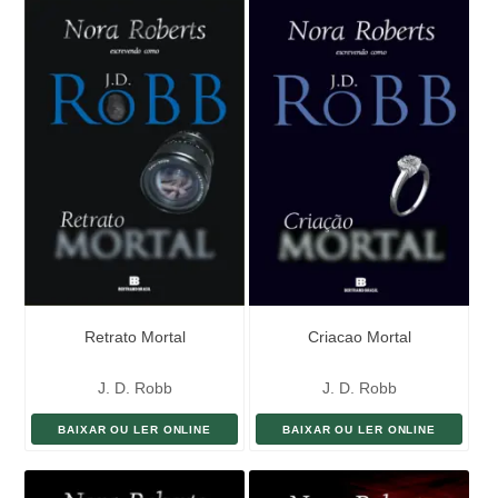
Retrato Mortal
Criacao Mortal
J. D. Robb
J. D. Robb
BAIXAR OU LER ONLINE
BAIXAR OU LER ONLINE