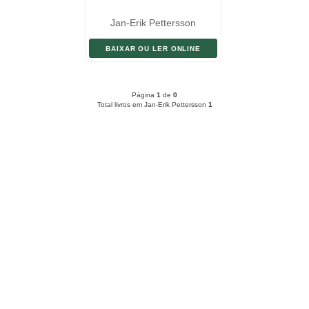
Jan-Erik Pettersson
BAIXAR OU LER ONLINE
Página
1
de
0
Total livros em Jan-Erik Pettersson
1