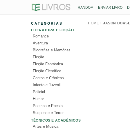
RANDOM
ENVIAR LIVRO
D
HOME
JASON DORS
CATEGORIAS
LITERATURA E FICÇÃO
Romance
Aventura
Biografias e Memórias
Ficção
Ficção Fantástica
Ficção Científica
Contos e Crônicas
Infanto e Juvenil
Policial
Humor
Poemas e Poesia
Suspense e Terror
TÉCNICOS E ACADÊMICOS
Artes e Música