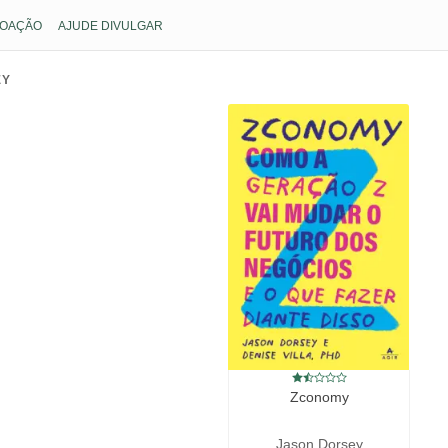
OAÇÃO
AJUDE DIVULGAR
EY
Zconomy
Jason Dorsey