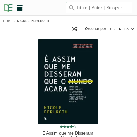
HOME
NICOLE PERLROTH
Ordenar por
RECENTES
É Assim que me Disseram