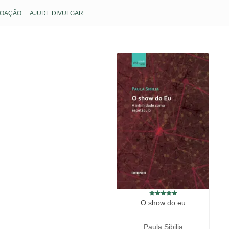
OAÇÃO
AJUDE DIVULGAR
A
O show do eu
Paula Sibilia