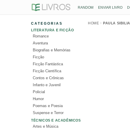
RANDOM
ENVIAR LIVRO
D
HOME
PAULA SIBILI
CATEGORIAS
LITERATURA E FICÇÃO
Romance
Aventura
Biografias e Memórias
Ficção
Ficção Fantástica
Ficção Científica
Contos e Crônicas
Infanto e Juvenil
Policial
Humor
Poemas e Poesia
Suspense e Terror
TÉCNICOS E ACADÊMICOS
Artes e Música