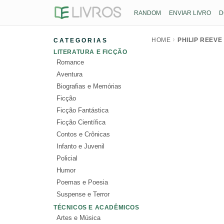
RANDOM
ENVIAR LIVRO
D
HOME
PHILIP REEVE
CATEGORIAS
LITERATURA E FICÇÃO
Romance
Aventura
Biografias e Memórias
Ficção
Ficção Fantástica
Ficção Científica
Contos e Crônicas
Infanto e Juvenil
Policial
Humor
Poemas e Poesia
Suspense e Terror
TÉCNICOS E ACADÊMICOS
Artes e Música