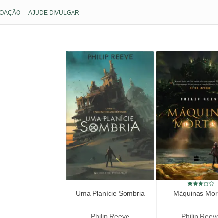
OAÇÃO
AJUDE DIVULGAR
Uma Planície Sombria
Máquinas Mort
Philip Reeve
Philip Reev