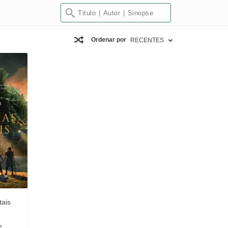
Ordenar por
RECENTES
ais
e