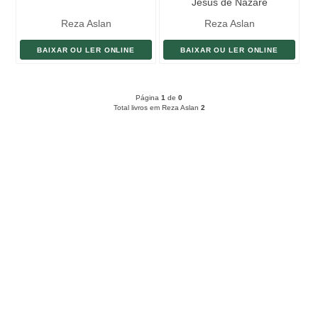
Jesus de Nazaré
Reza Aslan
Reza Aslan
BAIXAR OU LER ONLINE
BAIXAR OU LER ONLINE
Página
1
de
0
Total livros em Reza Aslan
2