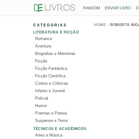
RANDOM
ENVIAR LIVRO
D
HOME
ROBERTA NIO
CATEGORIAS
LITERATURA E FICÇÃO
Romance
Aventura
Biografias e Memórias
Ficção
Ficção Fantástica
Ficção Científica
Contos e Crônicas
Infanto e Juvenil
Policial
Humor
Poemas e Poesia
Suspense e Terror
TÉCNICOS E ACADÊMICOS
Artes e Música