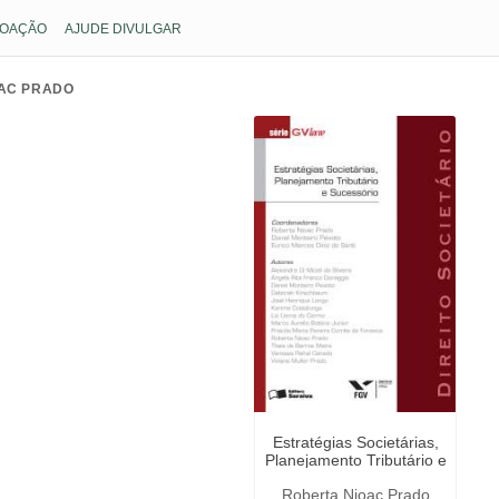
OAÇÃO
AJUDE DIVULGAR
AC PRADO
Estratégias Societárias,
Planejamento Tributário e
Sucessório
Roberta Nioac Prado