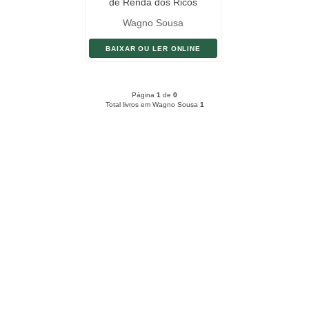
de Renda dos Ricos
Wagno Sousa
BAIXAR OU LER ONLINE
Página
1
de
0
Total livros em Wagno Sousa
1