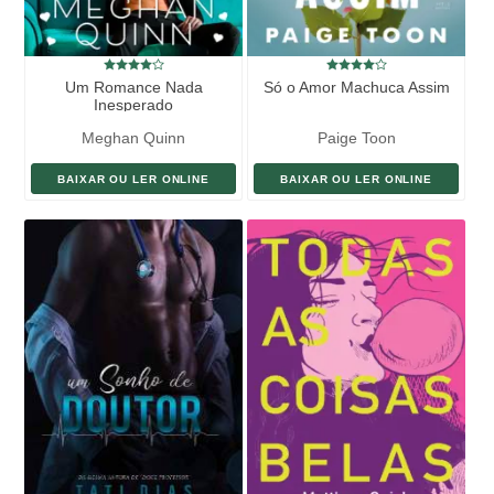
Um Romance Nada
Só o Amor Machuca Assim
Inesperado
Meghan Quinn
Paige Toon
BAIXAR OU LER ONLINE
BAIXAR OU LER ONLINE