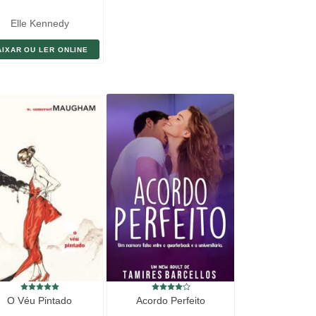
Elle Kennedy
AIXAR OU LER ONLINE
O Véu Pintado
Acordo Perfeito