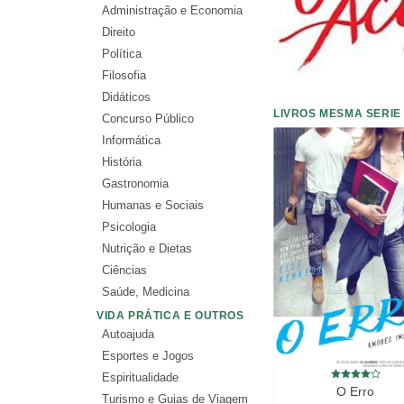
Administração e Economia
Direito
Política
Filosofia
Didáticos
LIVROS MESMA SERIE
Concurso Público
Informática
História
Gastronomia
Humanas e Sociais
Psicologia
Nutrição e Dietas
Ciências
Saúde, Medicina
VIDA PRÁTICA E OUTROS
Autoajuda
Esportes e Jogos
Espiritualidade
O Erro
Turismo e Guias de Viagem