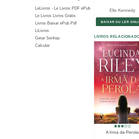
LeLivros - Le Livros PDF ePub
Elle Kennedy
Le Livros Livros Grátis
BAIXAR OU LER ONL
Livros Baixar ePub Pdf
LiLivros
LIVROS RELACIONAD
Gerar Senhas
Calcular
A Irma da Perola