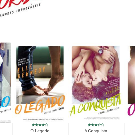
O Legado
A Conquista