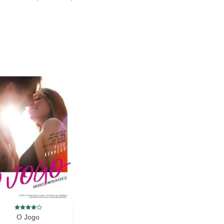
O Jogo