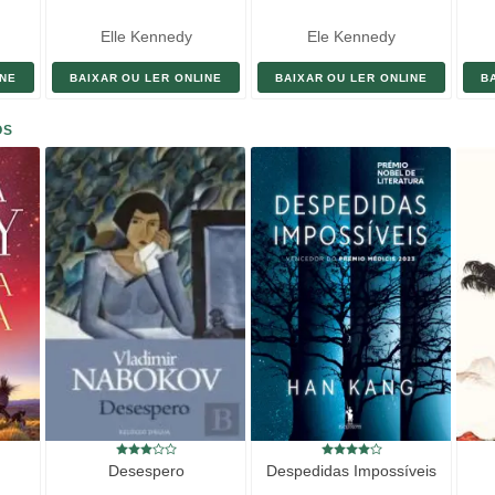
Elle Kennedy
Ele Kennedy
INE
BAIXAR OU LER ONLINE
BAIXAR OU LER ONLINE
B
OS
Desespero
Despedidas Impossíveis