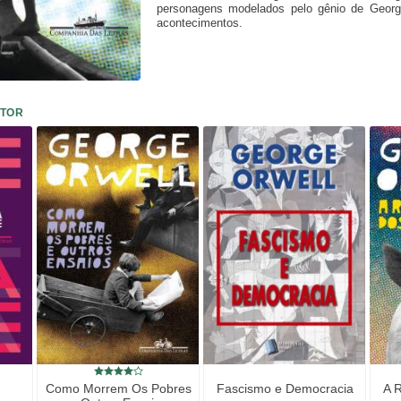
personagens modelados pelo gênio de Georg
acontecimentos.
UTOR
Como Morrem Os Pobres
Fascismo e Democracia
A 