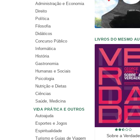
Administração e Economia
Direito
Política
Filosofia
Didáticos
LIVROS DO MESMO A
Concurso Público
Informática
História
Gastronomia
Humanas e Sociais
Psicologia
Nutrição e Dietas
Ciências
Saúde, Medicina
VIDA PRÁTICA E OUTROS
Autoajuda
Esportes e Jogos
Espiritualidade
Sobre a Verdade
Turismo e Guias de Viagem