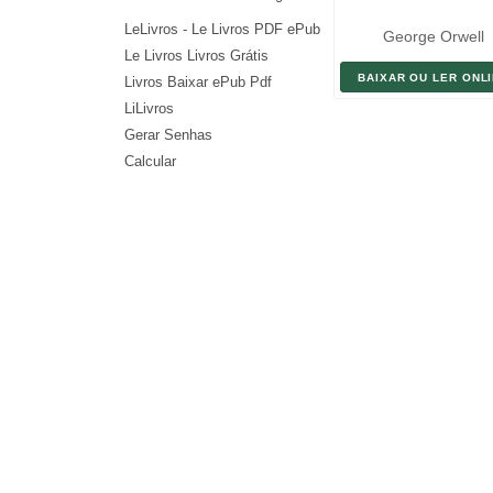
LeLivros - Le Livros PDF ePub
George Orwell
Le Livros Livros Grátis
BAIXAR OU LER ONL
Livros Baixar ePub Pdf
LiLivros
Gerar Senhas
Calcular