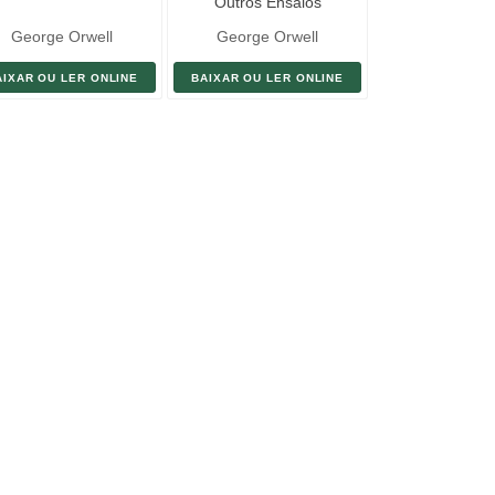
Outros Ensaios
George Orwell
George Orwell
AIXAR OU LER ONLINE
BAIXAR OU LER ONLINE