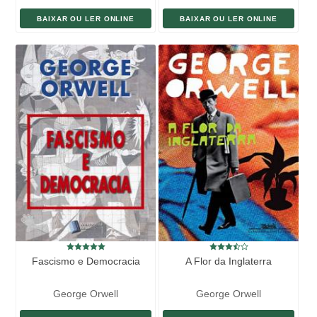
BAIXAR OU LER ONLINE
BAIXAR OU LER ONLINE
Fascismo e Democracia
A Flor da Inglaterra
George Orwell
George Orwell