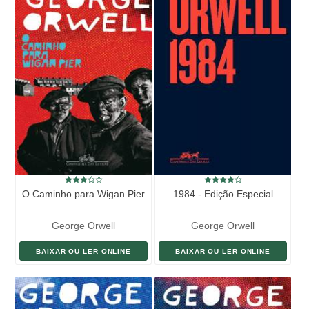
O Caminho para Wigan Pier
1984 - Edição Especial
George Orwell
George Orwell
BAIXAR OU LER ONLINE
BAIXAR OU LER ONLINE