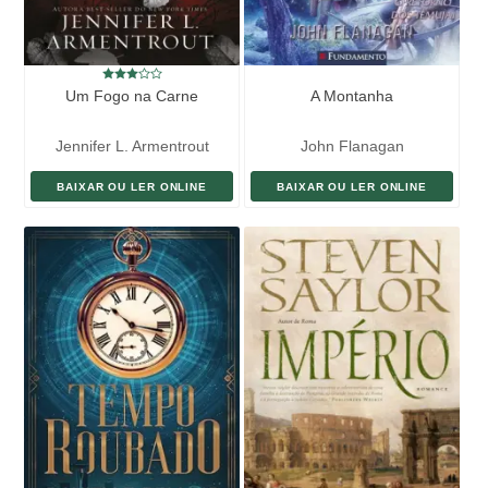
Um Fogo na Carne
A Montanha
Jennifer L. Armentrout
John Flanagan
BAIXAR OU LER ONLINE
BAIXAR OU LER ONLINE