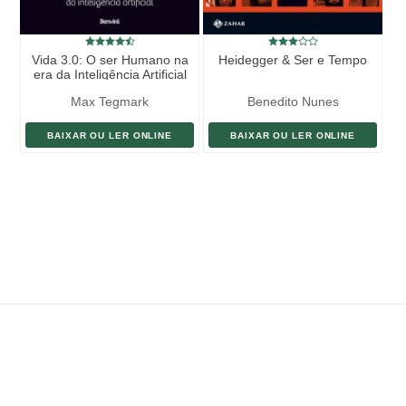
Vida 3.0: O ser Humano na
Heidegger & Ser e Tempo
era da Inteligência Artificial
Max Tegmark
Benedito Nunes
BAIXAR OU LER ONLINE
BAIXAR OU LER ONLINE
ENVIAR LIVRO
DOAÇÃO
AJUDE DIVULGAR
SITEMAP
Copyright ©
eLivros
™
2026