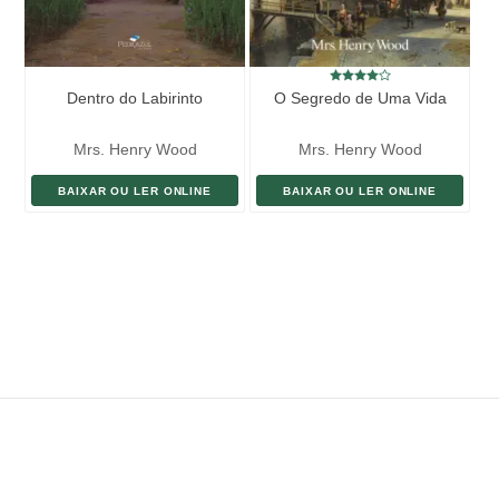
Dentro do Labirinto
O Segredo de Uma Vida
Mrs. Henry Wood
Mrs. Henry Wood
BAIXAR OU LER ONLINE
BAIXAR OU LER ONLINE
ENVIAR LIVRO
DOAÇÃO
AJUDE DIVULGAR
SITEMAP
Copyright ©
eLivros
™
2026