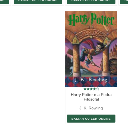
INE
BAIXAR OU LER ONLINE
BAIXAR OU LER ONLINE
B
Harry Potter e a Pedra
Filosofal
J. K. Rowling
BAIXAR OU LER ONLINE