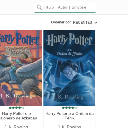
Ordenar por
RECENTES
Harry Potter e o
Harry Potter e a Ordem da
isioneiro de Azkaban
Fênix
J. K. Rowling
J. K. Rowling