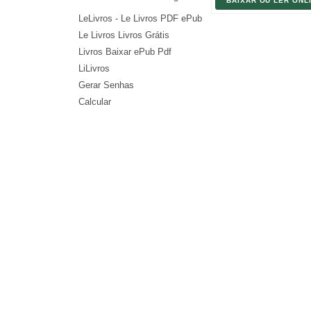
BAIXAR OU LER ONL
LeLivros - Le Livros PDF ePub
Le Livros Livros Grátis
Livros Baixar ePub Pdf
LiLivros
Gerar Senhas
Calcular