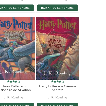
AIXAR OU LER ONLINE
BAIXAR OU LER ONLINE
Harry Potter e o
Harry Potter e a Câmara
isioneiro de Azkaban
Secreta
J. K. Rowling
J. K. Rowling