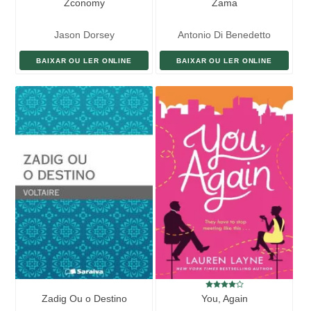
Zconomy
Zama
Jason Dorsey
Antonio Di Benedetto
BAIXAR OU LER ONLINE
BAIXAR OU LER ONLINE
Zadig Ou o Destino
You, Again