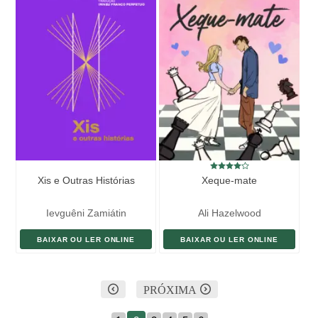
Xis e Outras Histórias
Xeque-mate
Ievguêni Zamiátin
Ali Hazelwood
BAIXAR OU LER ONLINE
BAIXAR OU LER ONLINE
PRÓXIMA