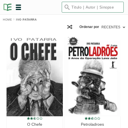
HOME
IVO PATARRA
Ordenar por
RECENTES
O Chefe
Petroladroes