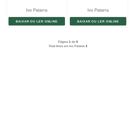
Ivo Patarra
Ivo Patarra
BAIXAR OU LER ONLINE
BAIXAR OU LER ONLINE
Página
1
de
0
Total livros em Ivo Patarra
2