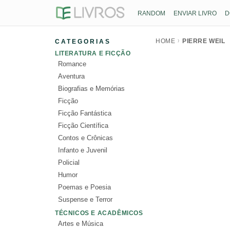
RANDOM
ENVIAR LIVRO
D
HOME
PIERRE WEIL
CATEGORIAS
LITERATURA E FICÇÃO
Romance
Aventura
Biografias e Memórias
Ficção
Ficção Fantástica
Ficção Científica
Contos e Crônicas
Infanto e Juvenil
Policial
Humor
Poemas e Poesia
Suspense e Terror
TÉCNICOS E ACADÊMICOS
Artes e Música