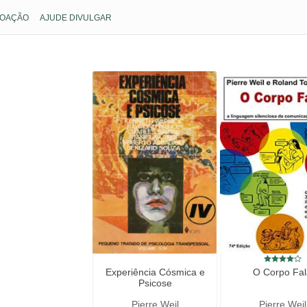
OAÇÃO
AJUDE DIVULGAR
Experiência Cósmica e
O Corpo Fal
Psicose
Pierre Weil
Pierre Weil